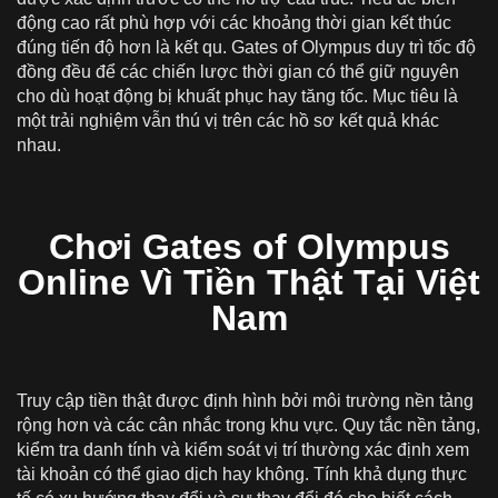
động cao rất phù hợp với các khoảng thời gian kết thúc
đúng tiến độ hơn là kết qu. Gates of Olympus duy trì tốc độ
đồng đều để các chiến lược thời gian có thể giữ nguyên
cho dù hoạt động bị khuất phục hay tăng tốc. Mục tiêu là
một trải nghiệm vẫn thú vị trên các hồ sơ kết quả khác
nhau.
Chơi Gates of Olympus
Online Vì Tiền Thật Tại Việt
Nam
Truy cập tiền thật được định hình bởi môi trường nền tảng
rộng hơn và các cân nhắc trong khu vực. Quy tắc nền tảng,
kiểm tra danh tính và kiểm soát vị trí thường xác định xem
tài khoản có thể giao dịch hay không. Tính khả dụng thực