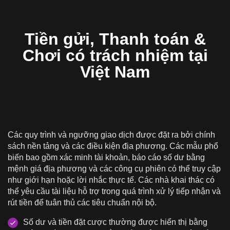
Tiền gửi, Thanh toán &
Chơi có trách nhiệm tại
Việt Nam
Các quy trình và ngưỡng giao dịch được đặt ra bởi chính
sách nền tảng và các điều kiện địa phương. Các mẫu phổ
biến bao gồm xác minh tài khoản, báo cáo số dư bằng
mệnh giá địa phương và các công cụ phiên có thể truy cập
như giới hạn hoặc lời nhắc thực tế. Các nhà khai thác có
thể yêu cầu tài liệu hỗ trợ trong quá trình xử lý tiếp nhận và
rút tiền để tuân thủ các tiêu chuẩn nội bộ.
Số dư và tiền đặt cược thường được hiển thị bằng