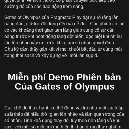
quyết định về kích thước cổ phần chuyển trực tiếp vào
cường độ của các dao động tiềm năng.
Gates of Olympus của Pragmatic Play đặt sự rõ ràng lên
hàng đầu, giữ tốc độ đồng đều và dễ đọc. Các phiên có thể
có các khoảng thời gian tạm lắng giúp củng cố sự cân
bằng trước khi hoạt động tăng đột biến, đặc biệt khi nhiều
lần lộn nhào xảy ra trước khi giảm số nhân quyết định.
Chu kỳ cảm thấy gắn kết vì mọi chuỗi bắt đầu từ cùng một
trạng thái sạch và xây dựng với mỗi lần sụp đ.
Miễn phí Demo Phiên bản
Của Gates of Olympus
Các chế độ thực hành có thể đóng vai trò như một cách áp
suất thấp để hiểu thời gian lộn nhào và tầm quan trọng của
số nhân. Tính khả dụng thay đổi tùy theo nền tảng và khu
vực, với một số môi trường hiển thị bản dựng thử nghiệm