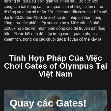
hướng tới giữa sự đơn giản và chiều sâu. Bố cục 6x5
cung cấp bất động sản trực quan cho những cú lộn nhào
rõ ràng và giảm số nhân. Với các mức đặt cược cơ bản trải
dài từ ₫0,20 đến ₫100, lưới chào đón nhịp độ thận trọng
cũng như các phiên tiếp xúc cao hơn. Mức trần cổ phần
5.000x hợp tác với nhãn biến động cao để truyền đạt rằng
hầu hết các kết quả đều tập trung xung quanh phạm vi
khiêm tốn, trong khi các chuỗi đặc biệt vẫn có thể xảy ra.
Tính Hợp Pháp Của Việc
Chơi Gates of Olympus Tại
Việt Nam
Quay các Gates!