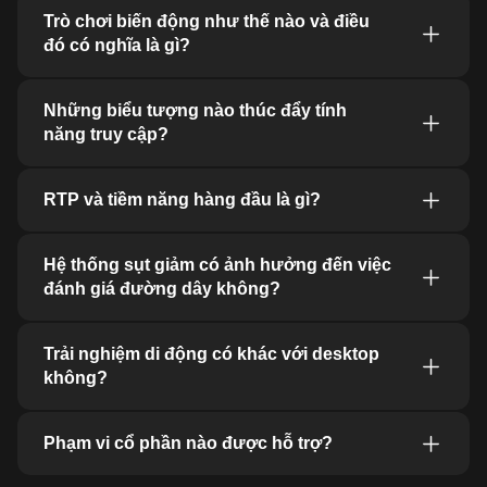
Trò chơi biến động như thế nào và điều
đó có nghĩa là gì?
Những biểu tượng nào thúc đẩy tính
năng truy cập?
RTP và tiềm năng hàng đầu là gì?
Hệ thống sụt giảm có ảnh hưởng đến việc
đánh giá đường dây không?
Trải nghiệm di động có khác với desktop
không?
Phạm vi cổ phần nào được hỗ trợ?