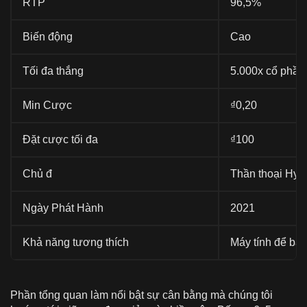
RTP
96,5%
Biến động
Cao
Tối đa thắng
5.000x cổ phần
Min Cược
₫0,20
Đặt cược tối đa
₫100
Chủ đ
Thần thoại Hy 
Ngày Phát Hành
2021
Khả năng tương thích
Máy tính để bàn
Phần tổng quan làm nổi bật sự cân bằng mà chúng tôi