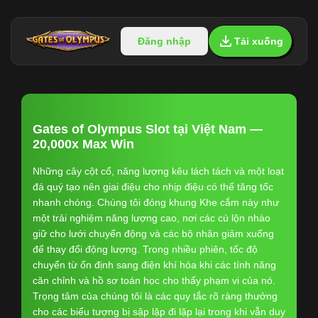
Đăng nhập
Tải xuống
Gates of Olympus Slot tại Việt Nam —
20,000x Max Win
Những cây cột cổ, năng lượng kêu lách tách và một loạt
đá quý tạo nên giai điệu cho nhịp điệu có thể tăng tốc
nhanh chóng. Chúng tôi đóng khung Khe cắm này như
một trải nghiệm năng lượng cao, nơi các cú lộn nhào
giữ cho lưới chuyển động và các bộ nhân giảm xuống
để thay đổi động lượng. Trong nhiều phiên, tốc độ
chuyển từ ổn định sang điện khí hóa khi các tính năng
căn chỉnh và hồ sơ toán học cho thấy phạm vi của nó.
Trọng tâm của chúng tôi là các quy tắc rõ ràng thưởng
cho các biểu tượng bị sập lặp đi lặp lại trong khi vẫn duy