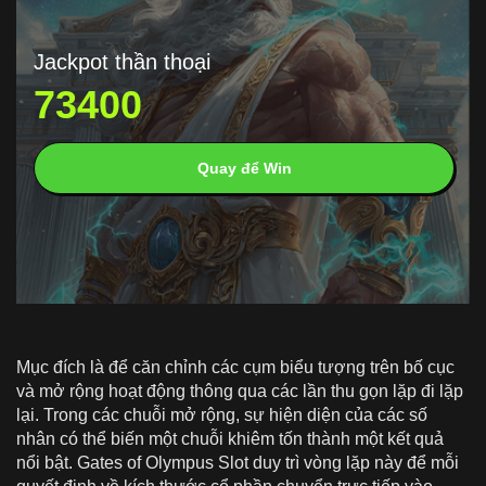
Jackpot thần thoại
73400
Quay để Win
Mục đích là để căn chỉnh các cụm biểu tượng trên bố cục
và mở rộng hoạt động thông qua các lần thu gọn lặp đi lặp
lại. Trong các chuỗi mở rộng, sự hiện diện của các số
nhân có thể biến một chuỗi khiêm tốn thành một kết quả
nổi bật. Gates of Olympus Slot duy trì vòng lặp này để mỗi