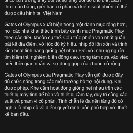
tế có xu hướng thay đổi và sự thay đổi đó cho biết cách
thức cân bằng, giới hạn cổ phần và kiểm soát phiên có thể
được cấu hình tại Việt Nam.
Gates of Olympus xuất hiện trong một danh mục rộng hơn,
nơi các nhà khai thác trình bày danh mục Pragmatic Play
theo các điều khoản cụ thể. Cấu trúc phiên vẫn nhất quán
bất kể địa điểm, với tốc độ ký hiệu, nhịp độ lộn xộn và trình
kích hoạt tính năng giống hệt nhau. Đối với những người
tìm kiếm trải nghiệm biến động cao, trọng tâm dựa vào việc
hiểu thời gian nhân và sự đóng góp của chuỗi mở rộng.
Gates of Olympus của Pragmatic Play vẫn giữ được đầy
đủ chức năng trong các môi trường hỗ trợ nội dung. Khi
được phép, Khe cắm hoạt động giống hệt nhau trên các
thiết bị máy tính để bàn và thiết bị cầm tay, duy trì cùng xác
suất và phạm vi cổ phần. Tính chẵn lẻ đa nền tảng đó có
nghĩa là nhịp độ và điểm quyết định luôn phù hợp với thiết
kế ban đầu.