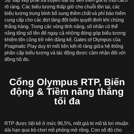
Sự sắp xếp phải trả truyền đạt sự tiến triển giá trị một cách
rõ ràng. Các biểu tượng thấp giữ cho chuỗi tồn tại, các
biểu tượng trung bình bổ sung thêm chất và phí bảo hiểm
cung cấp cho các đợt tăng đột biến quyết định khi chúng
thẳng hàng. Trong các vòng tính năng, số nhân có thể
nâng tổng số lên để ngay cả những đóng góp biểu tượng
khiêm tốn cũng trở nên đáng kể. Gates of Olympus của
Pragmatic Play duy trì mối liên kết rõ ràng giữa hệ thống
phân cấp biểu tượng và tác động được cảm nhận đối với
đồng hồ đo.
Cổng Olympus RTP, Biến
động & Tiềm năng thắng
tối đa
RTP được liệt kê ở mức 96,5%, một giá trị mô tả lợi nhuận
dài hạn qua trò chơi mô phỏng mở rộng. Con số đó cho