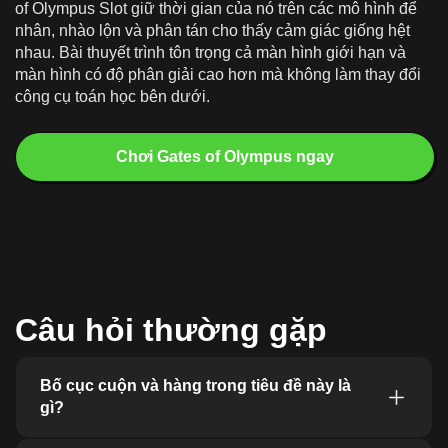
of Olympus Slot giữ thời gian của nó trên các mô hình để
nhân, nhào lộn và phân tán cho thấy cảm giác giống hệt
nhau. Bài thuyết trình tôn trọng cả màn hình giới hạn và
màn hình có độ phân giải cao hơn mà không làm thay đổi
công cụ toán học bên dưới.
Chơi Gates of Olympus ngay
Câu hỏi thường gặp
Bố cục cuộn và hàng trong tiêu đề này là
gì?